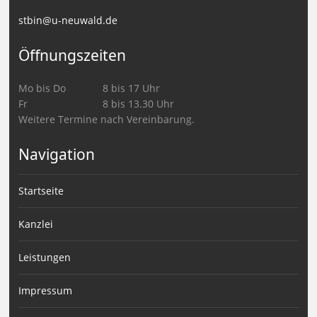
stbin@u-neuwald.de
Öffnungszeiten
Mo bis Do
8 bis 17 Uhr
Fr
8 bis 13.30 Uhr
Weitere Termine nach Vereinbarung.
Navigation
Startseite
Kanzlei
Leistungen
Impressum